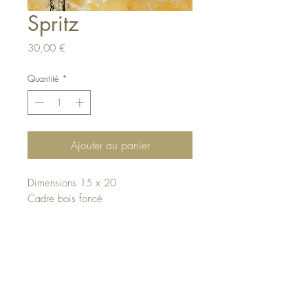
Spritz
Prix
30,00 €
Quantité
*
Ajouter au panier
Dimensions 15 x 20
Cadre bois foncé
Haut de page