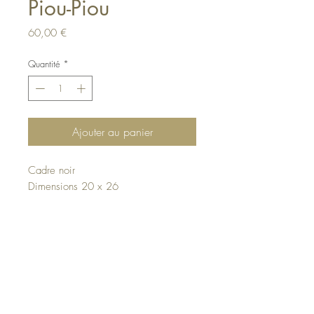
Piou-Piou
Prix
60,00 €
Quantité
*
Ajouter au panier
Cadre noir
Dimensions 20 x 26
Haut de page