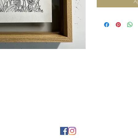
Aj
Haut de page