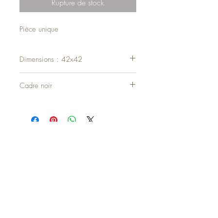
Rupture de stock
Pièce unique
Dimensions : 42x42
Cadre noir
Haut de page