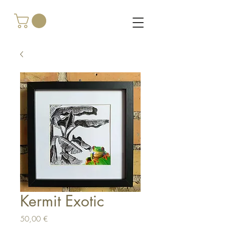
Kermit Exotic
Prix
50,00 €