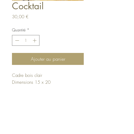
Cocktail
Prix
30,00 €
Quantité
*
Ajouter au panier
Cadre bois clair
Dimensions 15 x 20
Haut de page