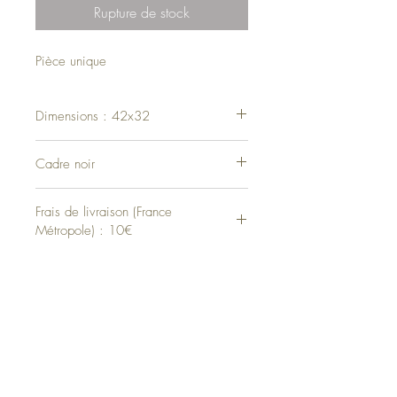
Rupture de stock
Pièce unique
Dimensions : 42x32
Cadre noir
Frais de livraison (France
Métropole) : 10€
Haut de page