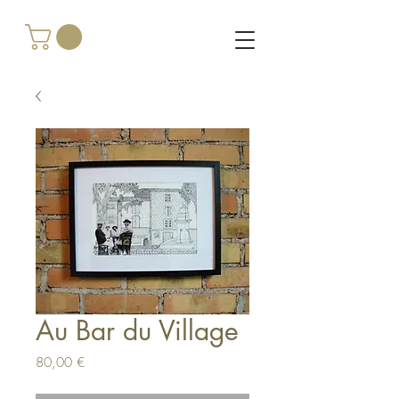
Au Bar du Village
Prix
80,00 €