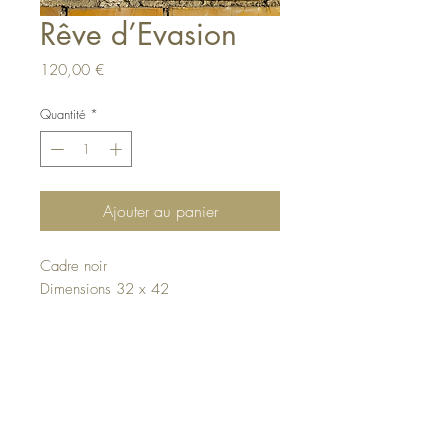
Rêve d’Evasion
Prix
120,00 €
Quantité
*
Ajouter au panier
Cadre noir
Dimensions 32 x 42
Haut de page