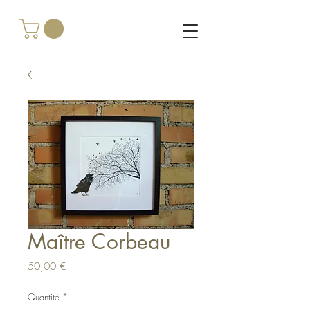
Maître Corbeau
Prix
50,00 €
Quantité
*