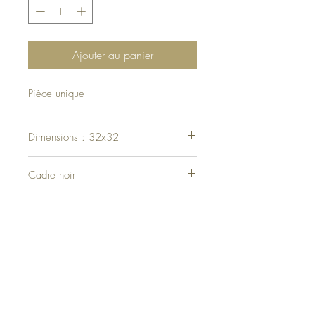
Ajouter au panier
Pièce unique
Dimensions : 32x32
Cadre noir
Haut de page