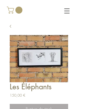
Les Éléphants
Prix
150,00 €
Rupture de stock