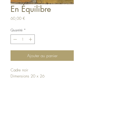
En Équilibre
Prix
60,00 €
Quantité
*
Ajouter au panier
Cadre noir
Dimensions 20 x 26
Haut de page