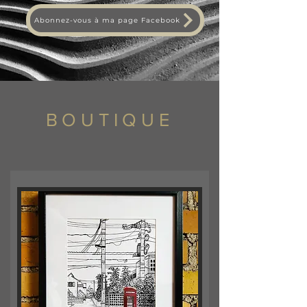
Abonnez-vous à ma page Facebook
BOUTIQUE