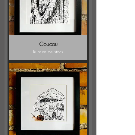
Coucou
Rupture de stock