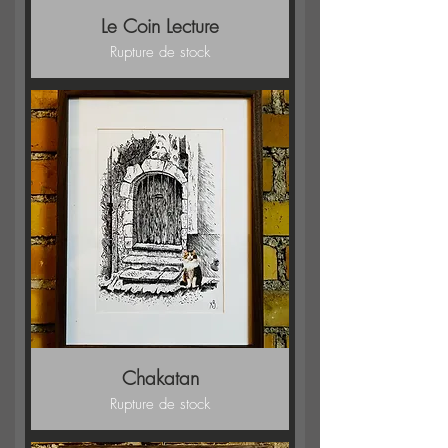
Le Coin Lecture
Rupture de stock
Chakatan
Rupture de stock