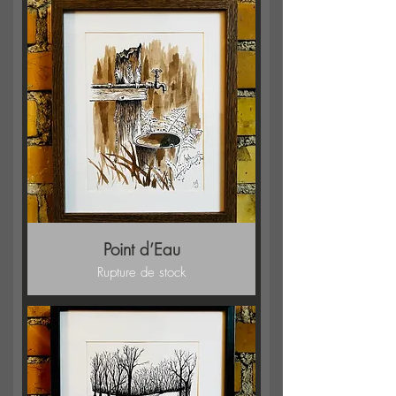
Point d’Eau
Rupture de stock