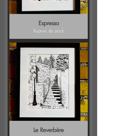
Espresso
Rupture de stock
Le Reverbère